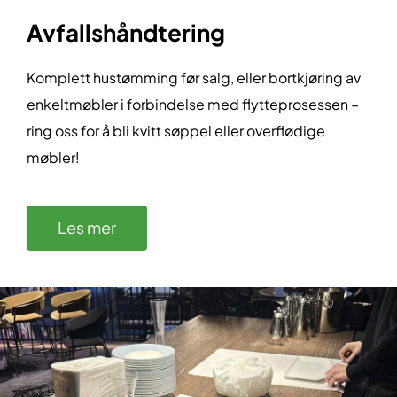
Avfallshåndtering
Komplett hustømming før salg, eller bortkjøring av
enkeltmøbler i forbindelse med flytteprosessen –
ring oss for å bli kvitt søppel eller overflødige
møbler!
Les mer