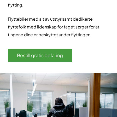
flytting.
Flyttebiler med alt av utstyr samt dedikerte
flyttefolk med lidenskap for faget sørger for at
tingene dine er beskyttet under flyttingen.
Bestill gratis befaring