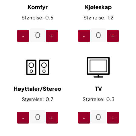
Komfyr
Kjøleskap
0.6
1.2
-
+
-
+
Høyttaler/Stereo
TV
0.7
0.3
-
+
-
+