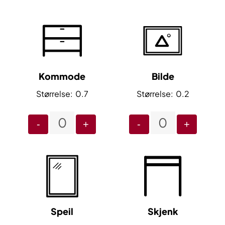
Kommode
Bilde
0.7
0.2
-
+
-
+
Speil
Skjenk