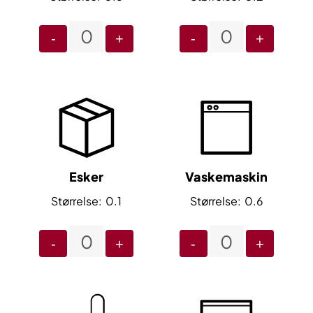
-
+
-
+
Esker
Vaskemaskin
0.1
0.6
-
+
-
+