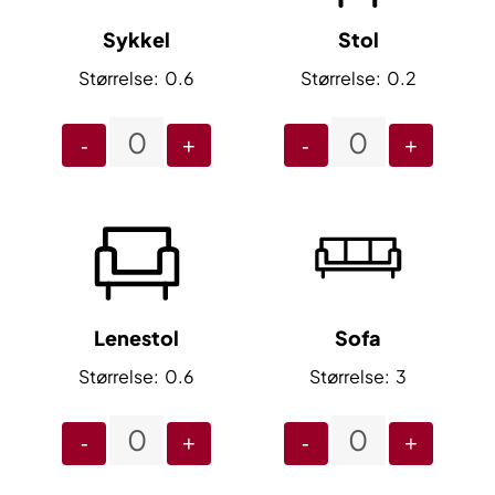
Sykkel
Stol
0.6
0.2
-
+
-
+
Lenestol
Sofa
0.6
3
-
+
-
+