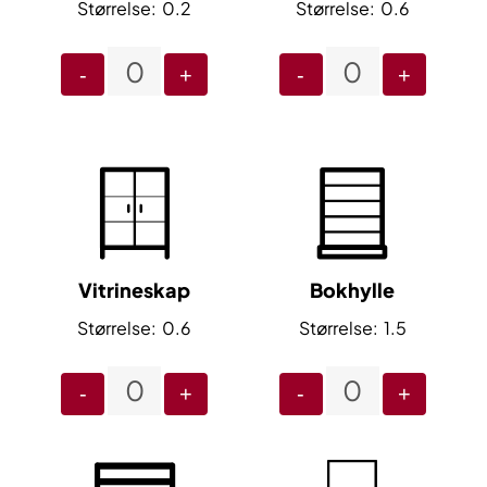
0.2
0.6
-
+
-
+
Vitrineskap
Bokhylle
0.6
1.5
-
+
-
+