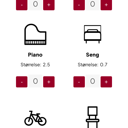
-
+
-
+
Piano
Seng
2.5
0.7
-
+
-
+