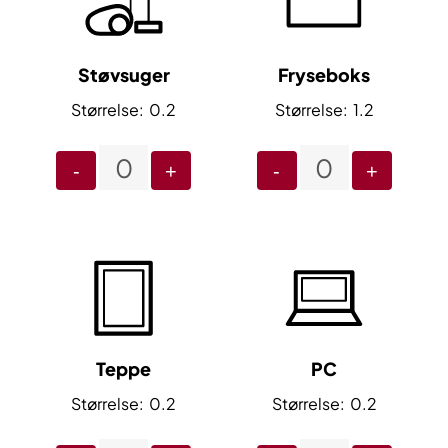
Støvsuger
Fryseboks
0.2
1.2
-
+
-
+
Teppe
PC
0.2
0.2