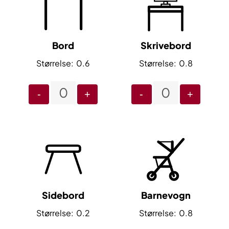
Bord
Skrivebord
0.6
0.8
-
+
-
+
Sidebord
Barnevogn
0.2
0.8